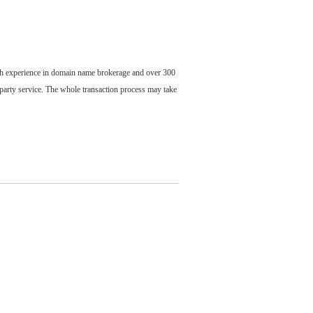
ch experience in domain name brokerage and over 300
party service. The whole transaction process may take