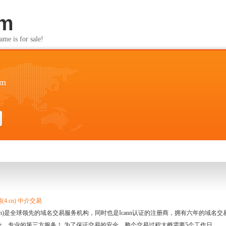
om
s for sale!
om
4.cn) 中介交易
.cn)是全球领先的域名交易服务机构，同时也是Icann认证的注册商，拥有六年的域
全、专业的第三方服务！ 为了保证交易的安全，整个交易过程大概需要5个工作日。